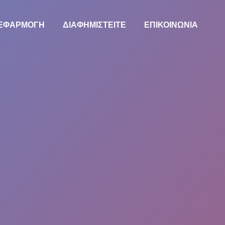
 ΕΦΑΡΜΟΓΉ
ΔΙΑΦΗΜΙΣΤΕΊΤΕ
ΕΠΙΚΟΙΝΩΝΊΑ
 ΕΦΑΡΜΟΓΉ
ΔΙΑΦΗΜΙΣΤΕΊΤΕ
ΕΠΙΚΟΙΝΩΝΊΑ