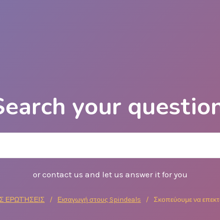
Σ ΕΡΩΤΉΣΕΙΣ
Εισαγωγή στους Spindeals
Σκοπεύουμε να επεκτ