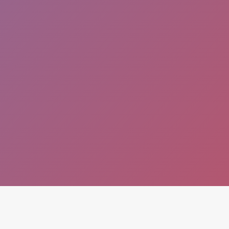
καταστημάτων παίζοντας ένα
online παιχνίδι!
Αν έχετε μια επιχείρηση,
καταχωρήστε την στην
εφαρμογή μας και ξεκινήστε την
προώθηση. Η εφαρμογή
Spindeals είναι τώρα διαθέσιμη
στο Apple Store και στο Google
Play.
info@spindealsapp.com
sales@spindealsapp.com