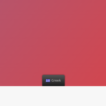
ΝΩΝΊΑ
ΑΚΟΛΟΥΘΗΣΤΕ ΜΑΣ:
ΟΙ
ΡΩΤΉΣΕΙΣ
© Spindeals App 2025. Όλα τα δικαιώματα
διατηρούνται.
Greek