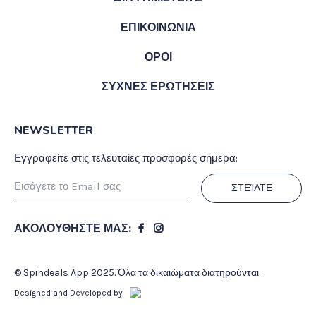
ΕΠΙΚΟΙΝΩΝΊΑ
ΌΡΟΙ
ΣΥΧΝΈΣ ΕΡΩΤΉΣΕΙΣ
NEWSLETTER
Εγγραφείτε στις τελευταίες προσφορές σήμερα:
ΑΚΟΛΟΥΘΗΣΤΕ ΜΑΣ:
© Spindeals App 2025. Όλα τα δικαιώματα διατηρούνται.