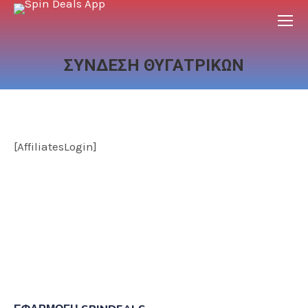
ΣΎΝΔΕΣΗ ΘΥΓΑΤΡΙΚΏΝ
[AffiliatesLogin]